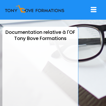
Aller
Menu
au
contenu
Documentation relative à l'OF
Tony Bove Formations