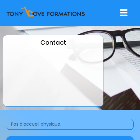
Aller
Menu
au
contenu
Contact
Pas d’accueil physique.