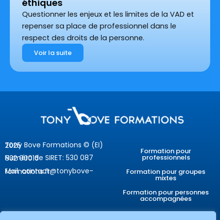
éthiques
Questionner les enjeux et les limites de la VAD et
repenser sa place de professionnel dans le
respect des droits de la personne.
Voir la suite
Tony Bove Formations © (EI) 2025
Formation pour
professionnels
Numéro de SIRET: 530 087 832 00016
Mail: contact@tonybove-formations.fr
Formation pour groupes
mixtes
Formation pour personnes
accompagnées