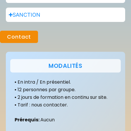
SANCTION
Contact
MODALITÉS
▪ En intra / En présentiel.
▪ 12 personnes par groupe.
▪ 2 jours de formation en continu sur site.
▪ Tarif : nous contacter.
Prérequis:
Aucun