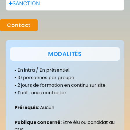
SANCTION
Contact
MODALITÉS
▪ En intra / En présentiel.
▪ 10 personnes par groupe.
▪ 2 jours de formation en continu sur site.
▪ Tarif : nous contacter.
Prérequis:
Aucun
Publique
concerné:
Être élu ou candidat au
CVS.