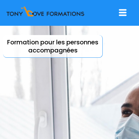
Aller
Menu
au
contenu
Formation pour les personnes
accompagnées