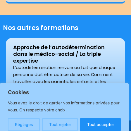
Nos autres formations
Approche de l’autodétermination
dans le médico-social / La triple
expertise
L’autodétermination renvoie au fait que chaque
personne doit être actrice de sa vie. Comment
travailler avec les parents, les enfants et les
professionnels autour d’un même projet ?
Cookies
Voir la suite
Vous avez le droit de garder vos informations privées pour
vous. On respecte votre choix.
Réglages
Tout rejeter
Tout accepter