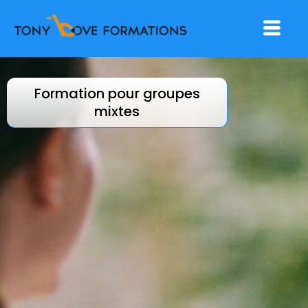
Aller
Menu
au
contenu
Formation pour groupes
mixtes