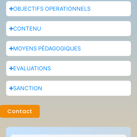
OBJECTIFS OPERATIONNELS
CONTENU
MOYENS PÉDAGOGIQUES
EVALUATIONS
SANCTION
Contact