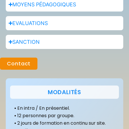
MOYENS PÉDAGOGIQUES
EVALUATIONS
SANCTION
Contact
MODALITÉS
▪ En intra / En présentiel.
▪ 12 personnes par groupe.
▪ 2 jours de formation en continu sur site.