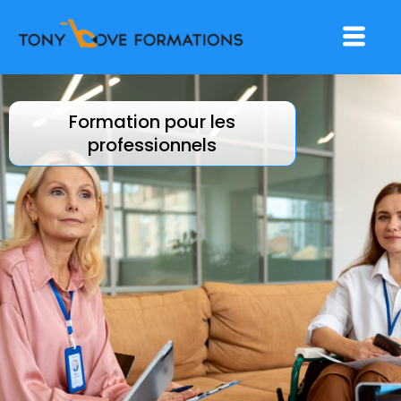
Aller
Menu
au
contenu
Formation pour les
professionnels